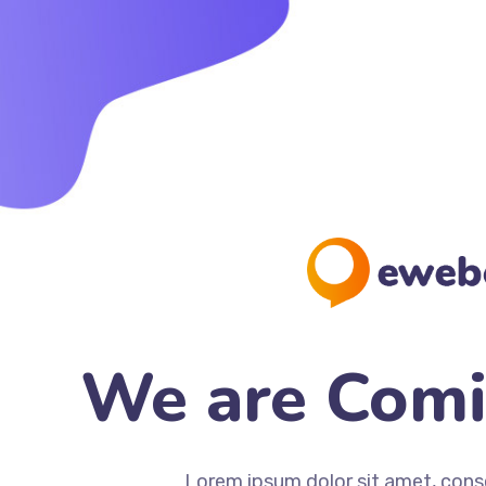
We are Com
Lorem ipsum dolor sit amet, cons