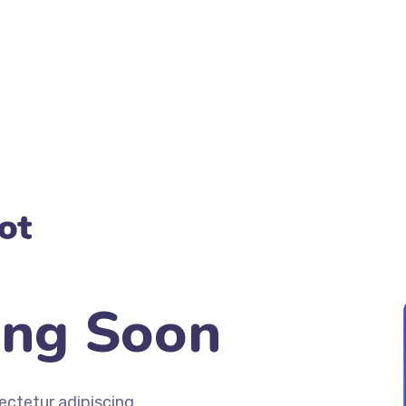
ing Soon
ectetur adipiscing