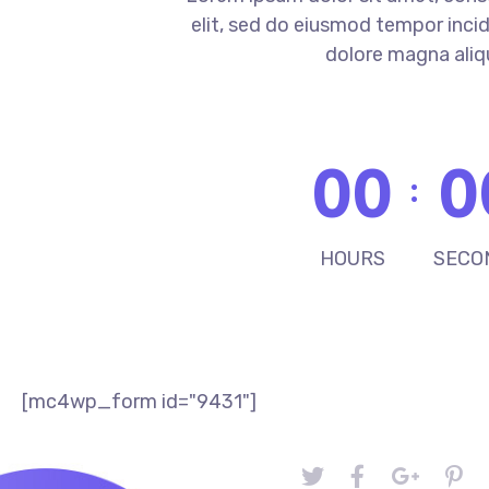
elit, sed do eiusmod tempor incid
dolore magna aliq
00
0
HOURS
SECO
[mc4wp_form id="9431"]